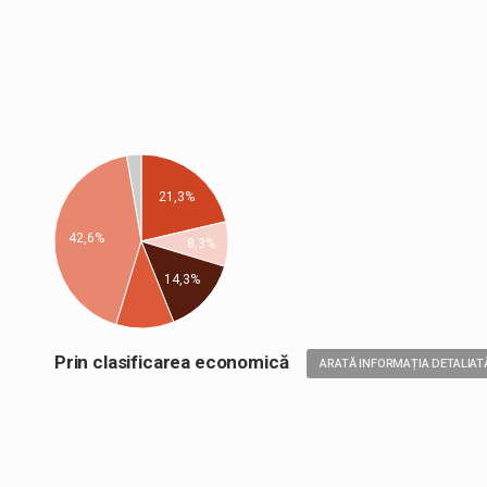
21,3%
42,6%
8,3%
14,3%
Prin clasificarea economică
ARATĂ INFORMAȚIA DETALIAT