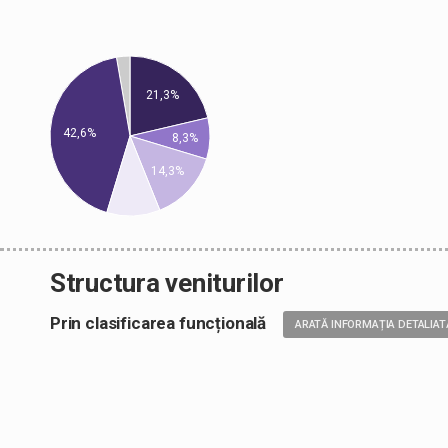
21,3%
42,6%
8,3%
14,3%
Structura veniturilor
Prin clasificarea funcțională
ARATĂ INFORMAȚIA DETALIAT