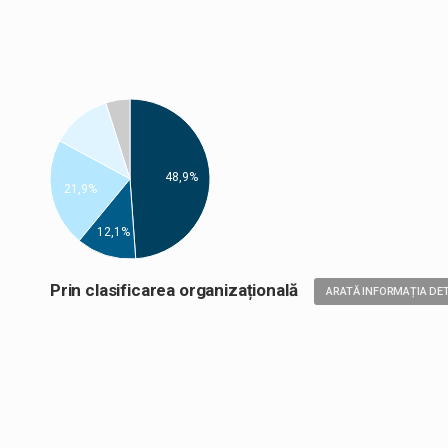
48,9%
21,9%
12,1%
Prin clasificarea organizațională
ARATĂ INFORMAȚIA DET