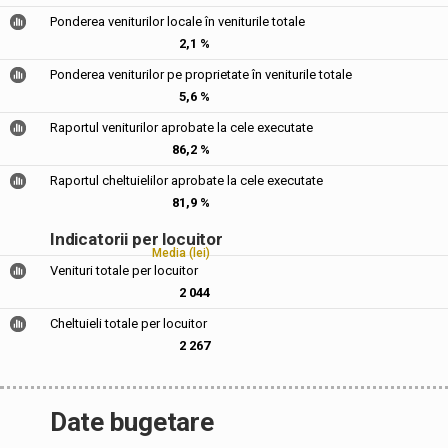
Ponderea veniturilor locale în veniturile totale
2,1 %
Ponderea veniturilor pe proprietate în veniturile totale
5,6 %
Raportul veniturilor aprobate la cele executate
86,2 %
Raportul cheltuielilor aprobate la cele executate
81,9 %
Indicatorii per locuitor
Media (lei)
Venituri totale per locuitor
2 044
Cheltuieli totale per locuitor
2 267
Date bugetare