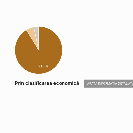
91,3%
Prin clasificarea economică
ARATĂ INFORMAȚIA DETALIAT