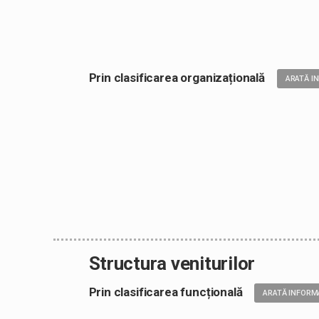
Prin clasificarea organizațională
ARATĂ I
Structura veniturilor
Prin clasificarea funcțională
ARATĂ INFORM