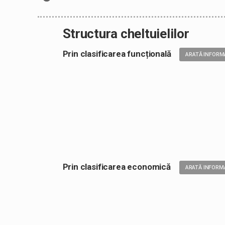
Structura cheltuielilor
Prin clasificarea funcțională
ARATĂ INFORM
Prin clasificarea economică
ARATĂ INFORMA