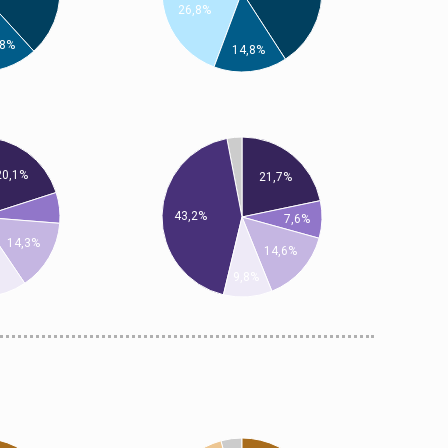
26,8%
,8%
14,8%
20,1%
21,7%
43,2%
7,6%
14,3%
14,6%
9,8%