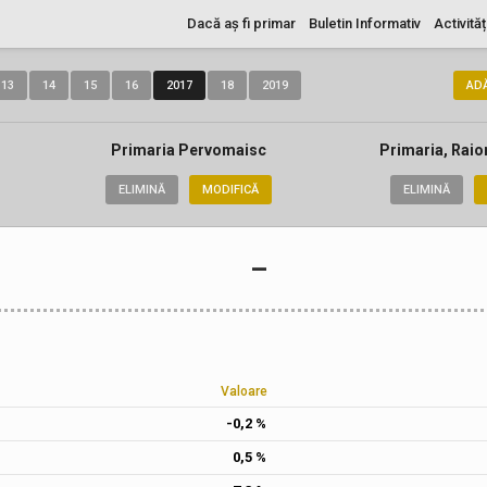
Dacă aș fi primar
Buletin Informativ
Activităț
13
14
15
16
2017
18
2019
AD
Primaria Pervomaisc
Primaria, Raio
ELIMINĂ
MODIFICĂ
ELIMINĂ
–
Valoare
-0,2 %
0,5 %