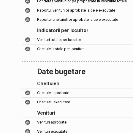
Ponderea veniturilor pe proprietate în veniturile totale
Raportul veniturilor aprobate la cele executate
Raportul cheltuielilor aprobate la cele executate
Indicatorii per locuitor
Venituri totale per locuitor
Cheltuieli totale per locuitor
Date bugetare
Cheltuieli
Cheltuieli aprobate
Cheltuieli executate
Venituri
Venituri aprobate
Venituri executate