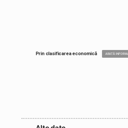
Prin clasificarea economică
ARATĂ INFORMA