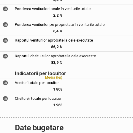
Ponderea veniturilor locale în veniturile totale
2,2 %
Ponderea veniturilor pe proprietate în veniturile totale
6,4 %
Raportul veniturilor aprobate la cele executate
86,2 %
Raportul cheltuielilor aprobate la cele executate
83,9 %
Indicatorii per locuitor
Media (lei)
Venituri totale per locuitor
1 808
Cheltuieli totale per locuitor
1 963
Date bugetare