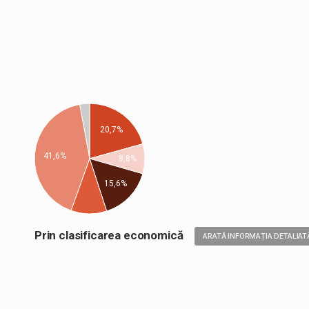
20,7%
41,6%
8,8%
15,6%
Prin clasificarea economică
ARATĂ INFORMAȚIA DETALIAT