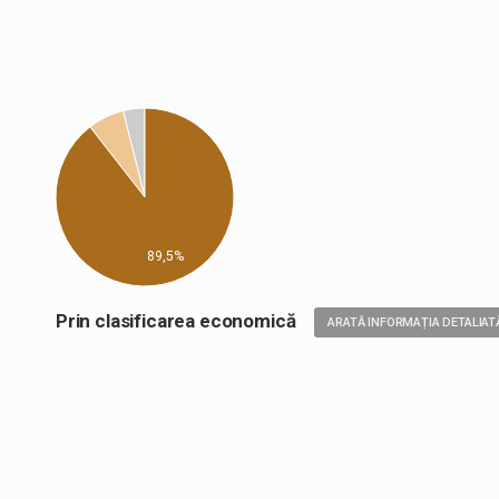
89,5%
Prin clasificarea economică
ARATĂ INFORMAȚIA DETALIAT