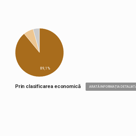
89,1%
Prin clasificarea economică
ARATĂ INFORMAȚIA DETALIAT