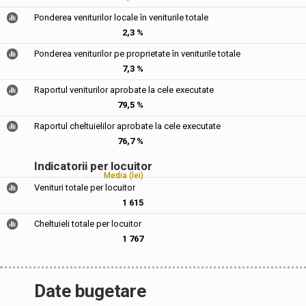
Ponderea veniturilor locale în veniturile totale
2,3 %
Ponderea veniturilor pe proprietate în veniturile totale
7,3 %
Raportul veniturilor aprobate la cele executate
79,5 %
Raportul cheltuielilor aprobate la cele executate
76,7 %
Indicatorii per locuitor
Media (lei)
Venituri totale per locuitor
1 615
Cheltuieli totale per locuitor
1 767
Date bugetare