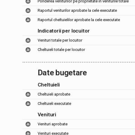
Ponderea veniturilor pe proprietate în veniturile totale
Raportul veniturilor aprobate la cele executate
Raportul cheltuielilor aprobate la cele executate
Indicatorii per locuitor
Venituri totale per locuitor
Cheltuieli totale per locuitor
Date bugetare
Cheltuieli
Cheltuieli aprobate
Cheltuieli executate
Venituri
Venituri aprobate
Venituri executate