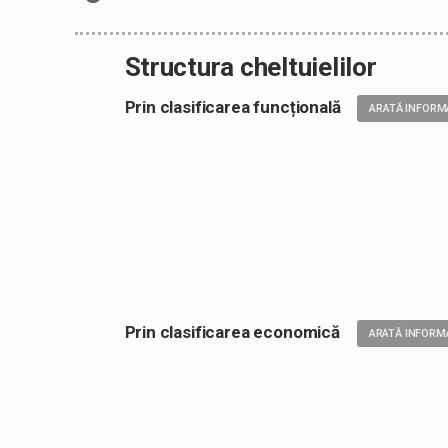
Structura cheltuielilor
Prin clasificarea funcțională
ARATĂ INFORM
Prin clasificarea economică
ARATĂ INFORMA