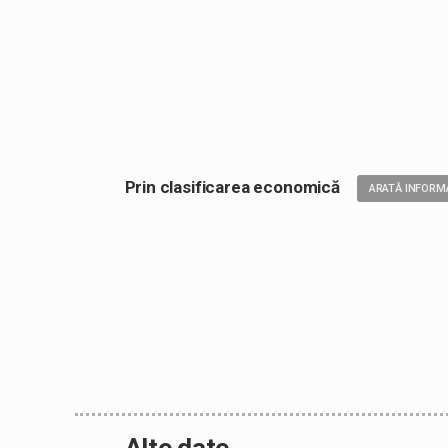
Prin clasificarea economică
ARATĂ INFORMA