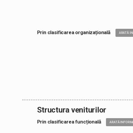
Prin clasificarea organizațională
ARATĂ I
Structura veniturilor
Prin clasificarea funcțională
ARATĂ INFORM