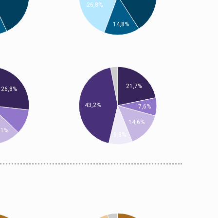
26,8%
14,8%
21,7%
26,8%
43,2%
7,6%
14,6%
11%
9,8%