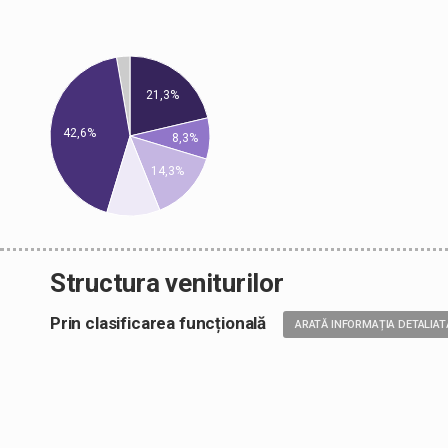
21,3%
42,6%
8,3%
14,3%
Structura veniturilor
Prin clasificarea funcțională
ARATĂ INFORMAȚIA DETALIAT