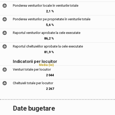
Ponderea veniturilor locale în veniturile totale
2,1 %
Ponderea veniturilor pe proprietate în veniturile totale
5,6 %
Raportul veniturilor aprobate la cele executate
86,2 %
Raportul cheltuielilor aprobate la cele executate
81,9 %
Indicatorii per locuitor
Media (lei)
Venituri totale per locuitor
2 044
Cheltuieli totale per locuitor
2 267
Date bugetare