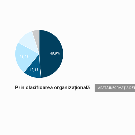
48,9%
21,9%
12,1%
Prin clasificarea organizațională
ARATĂ INFORMAȚIA DET