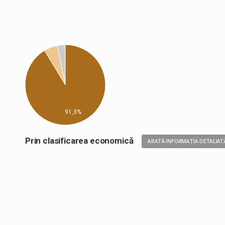
91,3%
Prin clasificarea economică
ARATĂ INFORMAȚIA DETALIAT