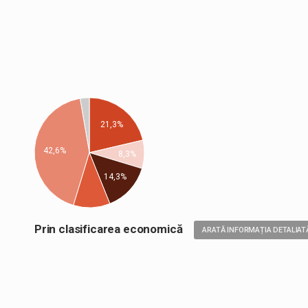
21,3%
42,6%
8,3%
14,3%
Prin clasificarea economică
ARATĂ INFORMAȚIA DETALIAT