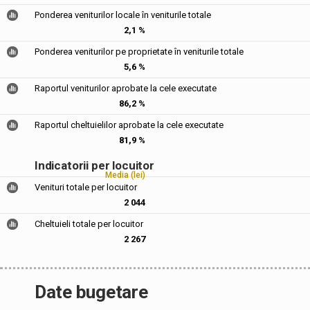
Ponderea veniturilor locale în veniturile totale
2,1 %
Ponderea veniturilor pe proprietate în veniturile totale
5,6 %
Raportul veniturilor aprobate la cele executate
86,2 %
Raportul cheltuielilor aprobate la cele executate
81,9 %
Indicatorii per locuitor
Media (lei)
Venituri totale per locuitor
2 044
Cheltuieli totale per locuitor
2 267
Date bugetare