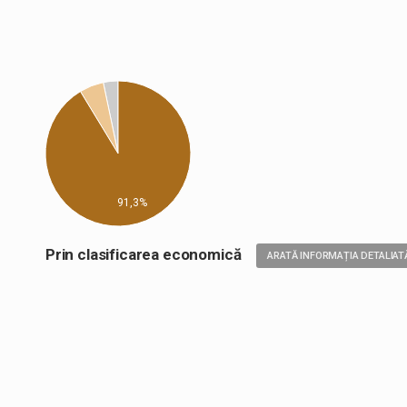
91,3%
Prin clasificarea economică
ARATĂ INFORMAȚIA DETALIAT