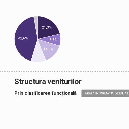
21,3%
42,6%
8,3%
14,3%
Structura veniturilor
Prin clasificarea funcțională
ARATĂ INFORMAȚIA DETALIAT