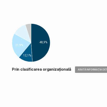
48,9%
21,9%
12,1%
Prin clasificarea organizațională
ARATĂ INFORMAȚIA DET