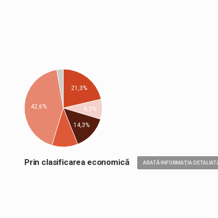
21,3%
42,6%
8,3%
14,3%
Prin clasificarea economică
ARATĂ INFORMAȚIA DETALIAT