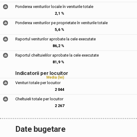
Ponderea veniturilor locale în veniturile totale
2,1 %
Ponderea veniturilor pe proprietate în veniturile totale
5,6 %
Raportul veniturilor aprobate la cele executate
86,2 %
Raportul cheltuielilor aprobate la cele executate
81,9 %
Indicatorii per locuitor
Media (lei)
Venituri totale per locuitor
2 044
Cheltuieli totale per locuitor
2 267
Date bugetare