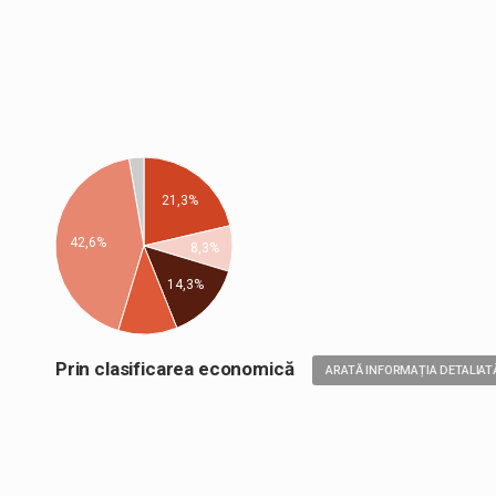
21,3%
42,6%
8,3%
14,3%
Prin clasificarea economică
ARATĂ INFORMAȚIA DETALIAT