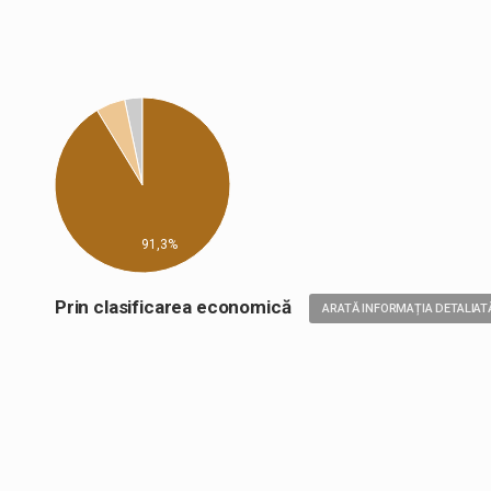
91,3%
Prin clasificarea economică
ARATĂ INFORMAȚIA DETALIAT