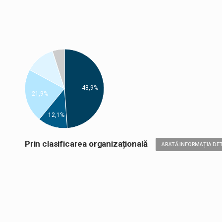
48,9%
21,9%
12,1%
Prin clasificarea organizațională
ARATĂ INFORMAȚIA DET