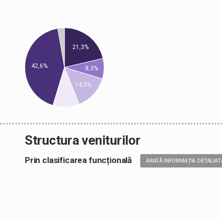
21,3%
42,6%
8,3%
14,3%
Structura veniturilor
Prin clasificarea funcțională
ARATĂ INFORMAȚIA DETALIAT