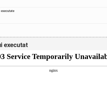
e executate
i executat