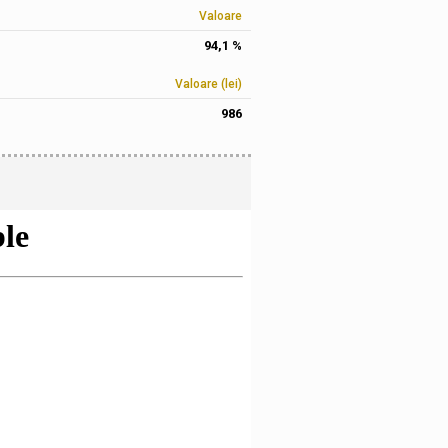
Valoare
94,1 %
Valoare (lei)
986