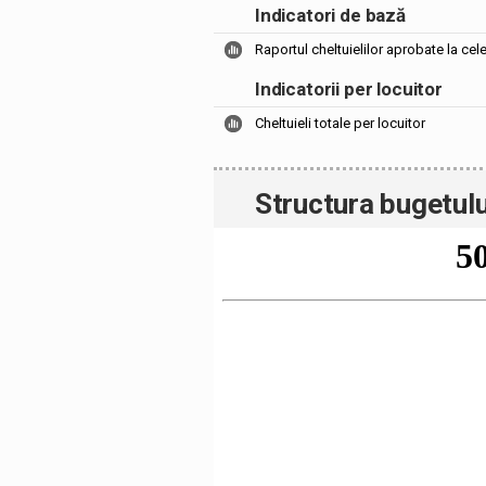
Indicatori de bază
Raportul cheltuielilor aprobate la cel
Indicatorii per locuitor
Cheltuieli totale per locuitor
Structura bugetulu