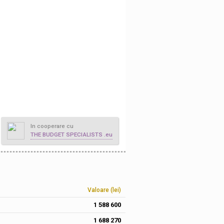
In cooperare cu
THE BUDGET SPECIALISTS .eu
Valoare (lei)
1 588 600
1 688 270