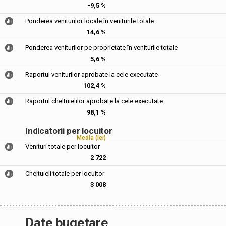
-9,5 %
Ponderea veniturilor locale în veniturile totale
14,6 %
Ponderea veniturilor pe proprietate în veniturile totale
5,6 %
Raportul veniturilor aprobate la cele executate
102,4 %
Raportul cheltuielilor aprobate la cele executate
98,1 %
Indicatorii per locuitor
Media (lei)
Venituri totale per locuitor
2 722
Cheltuieli totale per locuitor
3 008
Date bugetare