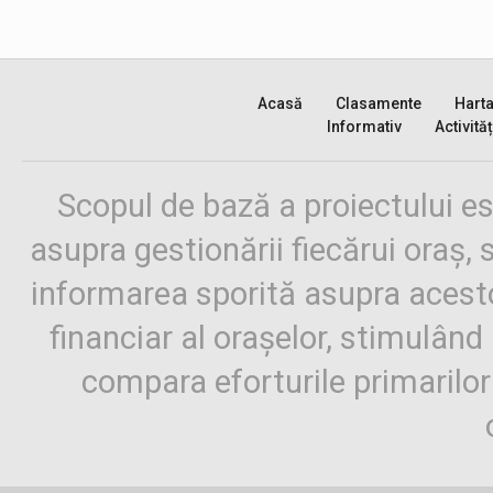
Acasă
Clasamente
Hart
Informativ
Activităț
Scopul de bază a proiectului es
asupra gestionării fiecărui oraș,
informarea sporită asupra aces
financiar al orașelor, stimulând 
compara eforturile primarilo