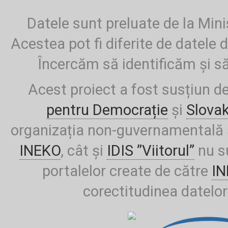
Datele sunt preluate de la Mini
Acestea pot fi diferite de datele d
Încercăm să identificăm și să
Acest proiect a fost susțiun d
pentru Democrație
și
Slova
organizația non-guvernamentală ș
INEKO
, cât și
IDIS ”Viitorul”
nu su
portalelor create de către
I
corectitudinea datelor