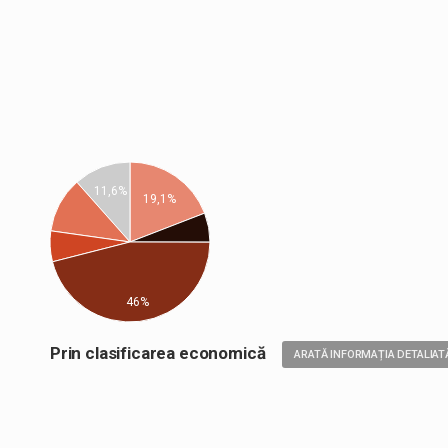
11,6%
19,1%
46%
Prin clasificarea economică
ARATĂ INFORMAȚIA DETALIAT