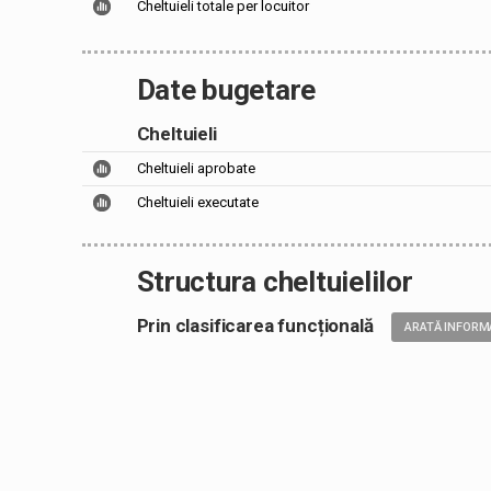
Cheltuieli totale per locuitor
Date bugetare
Cheltuieli
Cheltuieli aprobate
Cheltuieli executate
Structura cheltuielilor
Prin clasificarea funcțională
ARATĂ INFORM