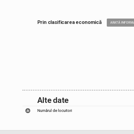
Prin clasificarea economică
ARATĂ INFORMA
Alte date
Numărul de locuitori