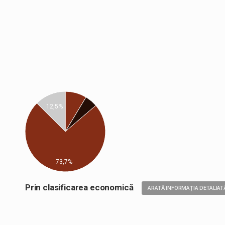
12,5%
73,7%
Prin clasificarea economică
ARATĂ INFORMAȚIA DETALIAT