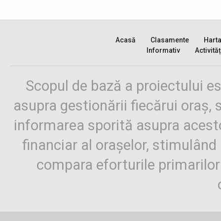
Acasă
Clasamente
Hart
Informativ
Activităț
Scopul de bază a proiectului es
asupra gestionării fiecărui oraș,
informarea sporită asupra aces
financiar al orașelor, stimulând 
compara eforturile primarilo