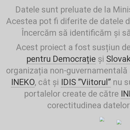
Datele sunt preluate de la Mini
Acestea pot fi diferite de datele d
Încercăm să identificăm și să
Acest proiect a fost susțiun d
pentru Democrație
și
Slova
organizația non-guvernamentală ș
INEKO
, cât și
IDIS ”Viitorul”
nu su
portalelor create de către
I
corectitudinea datelor