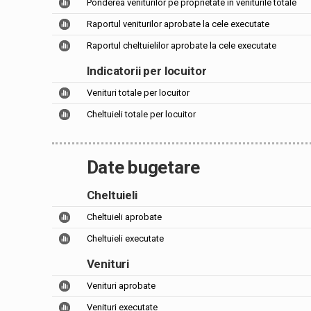
Ponderea veniturilor pe proprietate în veniturile totale
Raportul veniturilor aprobate la cele executate
Raportul cheltuielilor aprobate la cele executate
Indicatorii per locuitor
Venituri totale per locuitor
Cheltuieli totale per locuitor
Date bugetare
Cheltuieli
Cheltuieli aprobate
Cheltuieli executate
Venituri
Venituri aprobate
Venituri executate