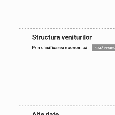
Structura veniturilor
Prin clasificarea economică
ARATĂ INFORMA
Alte date