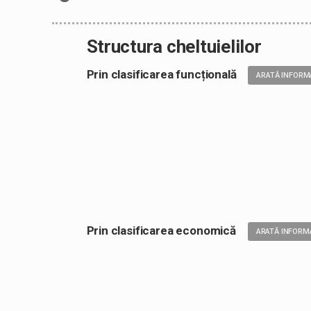
Structura cheltuielilor
Prin clasificarea funcțională
ARATĂ INFORM
Prin clasificarea economică
ARATĂ INFORMA