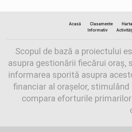
Acasă
Clasamente
Hart
Informativ
Activităț
Scopul de bază a proiectului es
asupra gestionării fiecărui oraș,
informarea sporită asupra aces
financiar al orașelor, stimulând 
compara eforturile primarilo