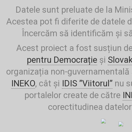
Datele sunt preluate de la Mini
Acestea pot fi diferite de datele d
Încercăm să identificăm și să
Acest proiect a fost susțiun d
pentru Democrație
și
Slova
organizația non-guvernamentală ș
INEKO
, cât și
IDIS ”Viitorul”
nu su
portalelor create de către
I
corectitudinea datelor