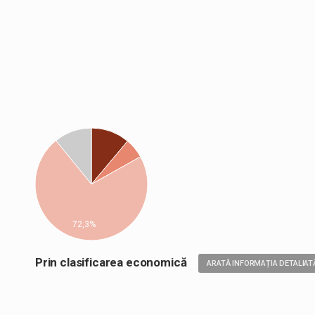
72,3%
Prin clasificarea economică
ARATĂ INFORMAȚIA DETALIAT