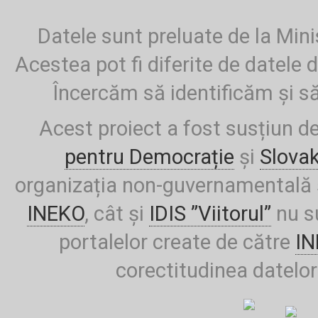
Datele sunt preluate de la Mini
Acestea pot fi diferite de datele d
Încercăm să identificăm și să
Acest proiect a fost susțiun d
pentru Democrație
și
Slova
organizația non-guvernamentală ș
INEKO
, cât și
IDIS ”Viitorul”
nu su
portalelor create de către
I
corectitudinea datelor