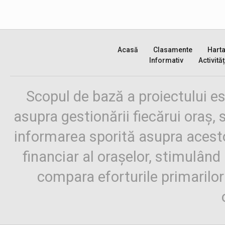
Acasă
Clasamente
Hart
Informativ
Activităț
Scopul de bază a proiectului es
asupra gestionării fiecărui oraș,
informarea sporită asupra aces
financiar al orașelor, stimulând 
compara eforturile primarilo