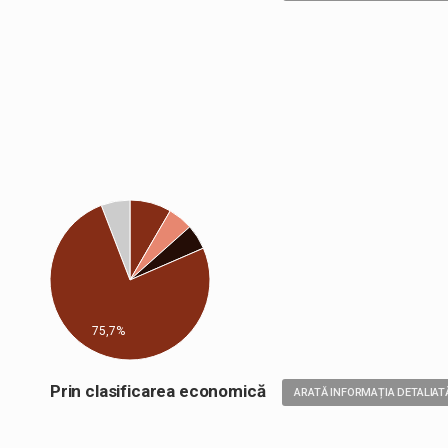
75,7%
Prin clasificarea economică
ARATĂ INFORMAȚIA DETALIAT