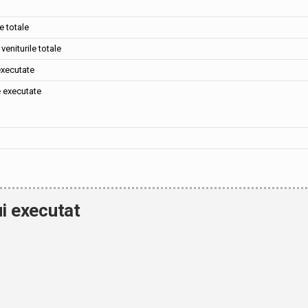
e totale
veniturile totale
executate
e executate
i executat