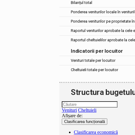
Bilanțul total
Ponderea veniturilor locale în venituril
Ponderea veniturilor pe proprietate în 
Raportul veniturilor aprobate la cele 
Raportul cheltuielilor aprobate la cel
Indicatorii per locuitor
Venituri totale per locuitor
Cheltuieli totale per locuitor
Structura bugetulu