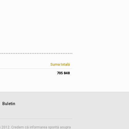
Suma totală
705 848
Buletin
 cu 2012. Credem că informarea sporită asupra