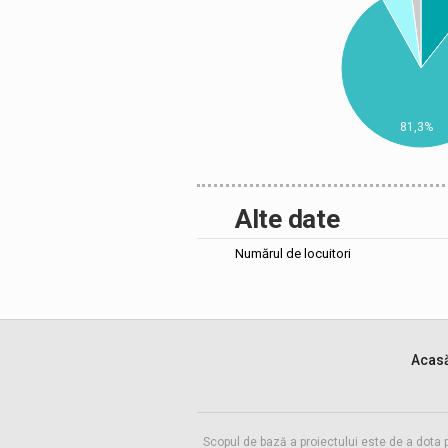
81,3%
Alte date
Numărul de locuitori
Acas
Scopul de bază a proiectului este de a dota 