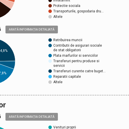
Invatamint
Protectie sociala
Transporturile, gospodaria dru…
Altele
ică
ARATĂ INFORMAȚIA DETALIATĂ
Retribuirea muncii
Contributii de asigurari sociale
de stat obligatorii
4,8%
Plata marfurilor si serviciilor
Transferuri pentru produse si
servicii
Transferuri curente catre buget…
7,8%
Reparatii capitale
Altele
or
ică
ARATĂ INFORMAȚIA DETALIATĂ
Venituri proprii