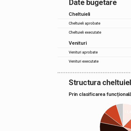
Date bugetare
Cheltuieli
Cheltuieli aprobate
Cheltuieli executate
Venituri
Venituri aprobate
Venituri executate
Structura cheltuiel
Prin clasificarea funcțion
12,