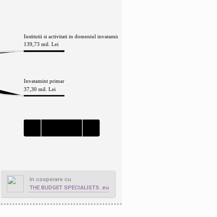
In cooperare cu
THE BUDGET SPECIALISTS .eu