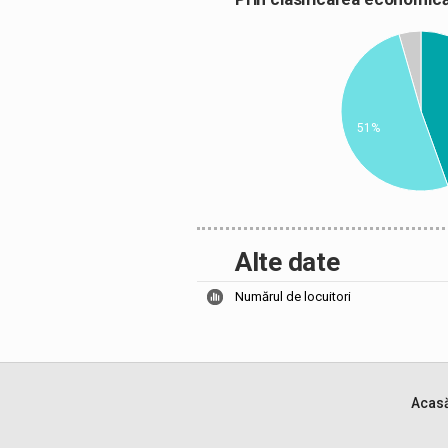
51%
Alte date
Numărul de locuitori
Acas