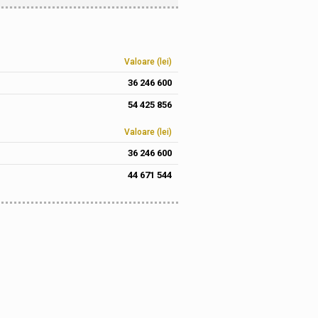
Valoare (lei)
36 246 600
54 425 856
Valoare (lei)
36 246 600
44 671 544