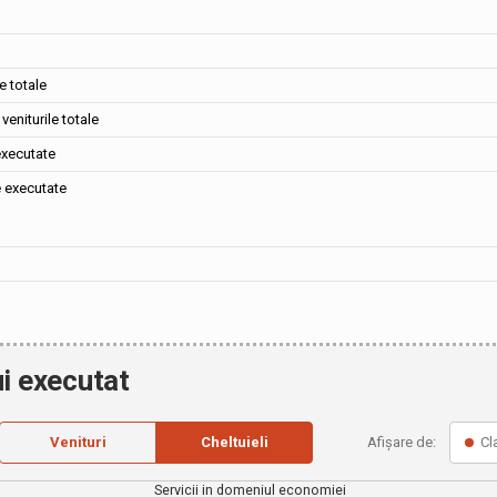
e totale
veniturile totale
executate
e executate
i executat