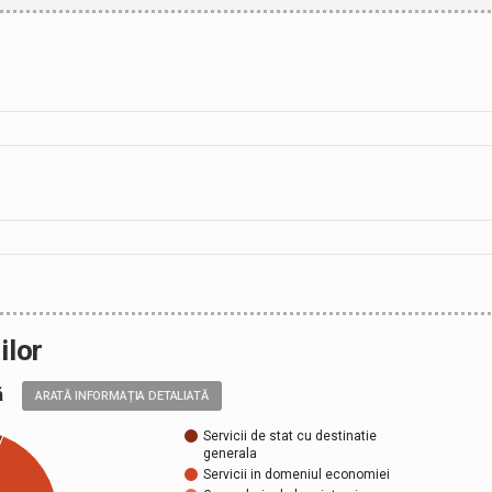
ilor
ală
ARATĂ INFORMAȚIA DETALIATĂ
Servicii de stat cu destinatie
generala
Servicii in domeniul economiei