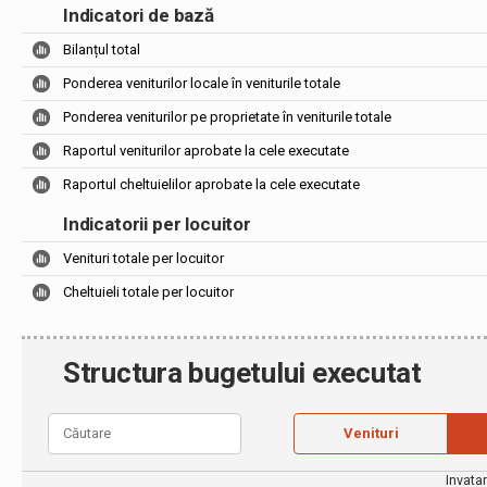
Indicatori de bază
Bilanțul total
Ponderea veniturilor locale în veniturile totale
Ponderea veniturilor pe proprietate în veniturile totale
Raportul veniturilor aprobate la cele executate
Raportul cheltuielilor aprobate la cele executate
Indicatorii per locuitor
Venituri totale per locuitor
Cheltuieli totale per locuitor
Structura bugetului executat