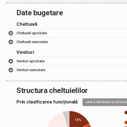
Date bugetare
Cheltuieli
Cheltuieli aprobate
Cheltuieli executate
Venituri
Venituri aprobate
Venituri executate
Structura cheltuielilor
Prin clasificarea funcțională
ARATĂ INFORMAȚIA DETALI
18%