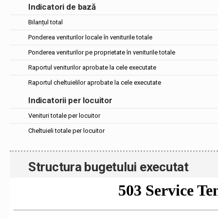
Indicatori de bază
Bilanțul total
Ponderea veniturilor locale în veniturile totale
Ponderea veniturilor pe proprietate în veniturile totale
Raportul veniturilor aprobate la cele executate
Raportul cheltuielilor aprobate la cele executate
Indicatorii per locuitor
Venituri totale per locuitor
Cheltuieli totale per locuitor
Structura bugetului executat