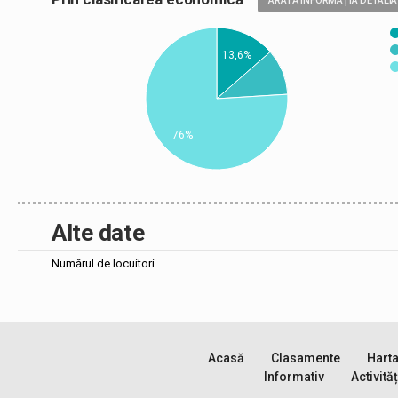
ARATĂ INFORMAȚIA DETALIA
13,6%
76%
Alte date
Numărul de locuitori
Acasă
Clasamente
Hart
Informativ
Activităț