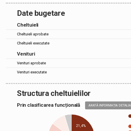
Date bugetare
Cheltuieli
Cheltuieli aprobate
Cheltuieli executate
Venituri
Venituri aprobate
Venituri executate
Structura cheltuielilor
Prin clasificarea funcțională
ARATĂ INFORMAȚIA DETALI
21,4%