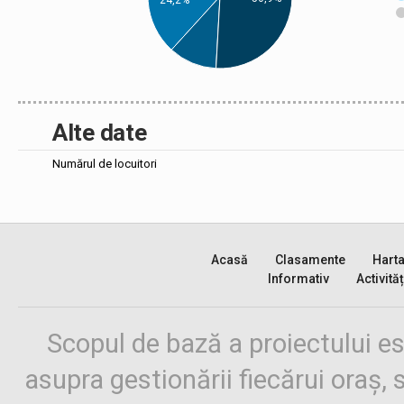
Alte date
Numărul de locuitori
Acasă
Clasamente
Hart
Informativ
Activităț
Scopul de bază a proiectului es
asupra gestionării fiecărui oraș,