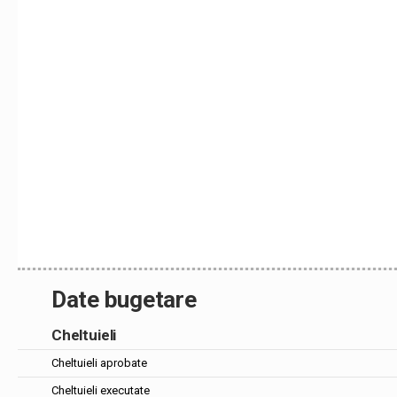
Date bugetare
Cheltuieli
Cheltuieli aprobate
Cheltuieli executate