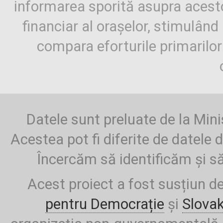
informarea sporită asupra aces
financiar al orașelor, stimulând 
compara eforturile primarilo
Datele sunt preluate de la Mini
Acestea pot fi diferite de datele d
Încercăm să identificăm și să
Acest proiect a fost susțiun d
pentru Democrație
și
Slova