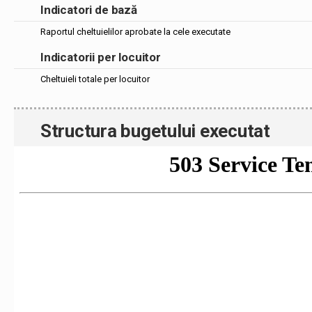
Indicatori de bază
Raportul cheltuielilor aprobate la cele executate
Indicatorii per locuitor
Cheltuieli totale per locuitor
Structura bugetului executat