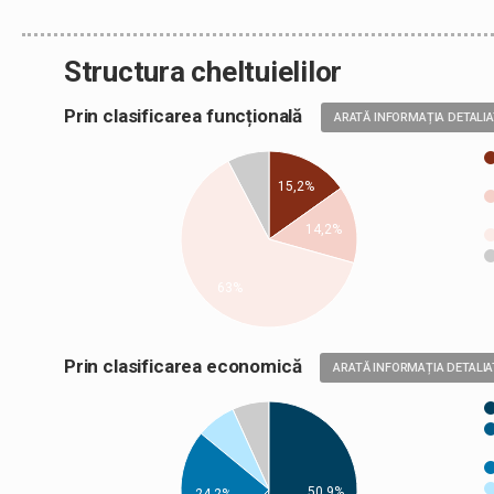
Structura cheltuielilor
Prin clasificarea funcțională
ARATĂ INFORMAȚIA DETALI
15,2%
14,2%
63%
Prin clasificarea economică
ARATĂ INFORMAȚIA DETALIA
50,9%
24,2%