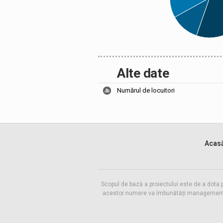
Alte date
Numărul de locuitori
Acas
Scopul de bază a proiectului este de a dota 
acestor numere va îmbunătăți managementul f