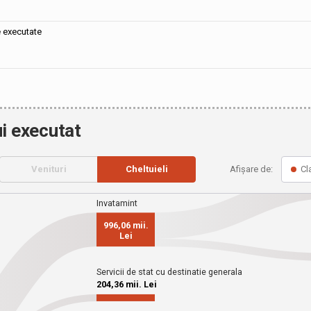
e executate
i executat