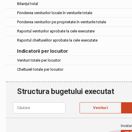
Bilanțul total
Ponderea veniturilor locale în veniturile totale
Ponderea veniturilor pe proprietate în veniturile totale
Raportul veniturilor aprobate la cele executate
Raportul cheltuielilor aprobate la cele executate
Indicatorii per locuitor
Venituri totale per locuitor
Cheltuieli totale per locuitor
Structura bugetului executat