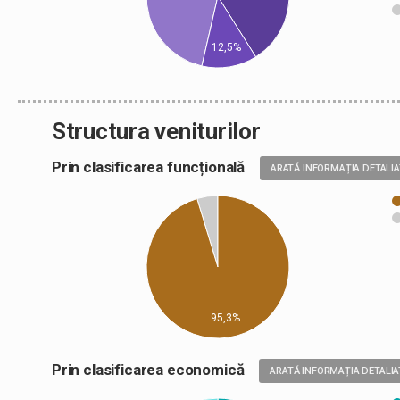
12,5%
Structura veniturilor
Prin clasificarea funcțională
ARATĂ INFORMAȚIA DETALI
95,3%
Prin clasificarea economică
ARATĂ INFORMAȚIA DETALIA