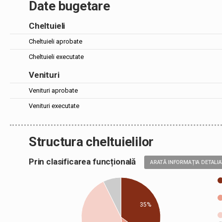
Date bugetare
Cheltuieli
Cheltuieli aprobate
Cheltuieli executate
Venituri
Venituri aprobate
Venituri executate
Structura cheltuielilor
Prin clasificarea funcțională
ARATĂ INFORMAȚIA DETALI
35%