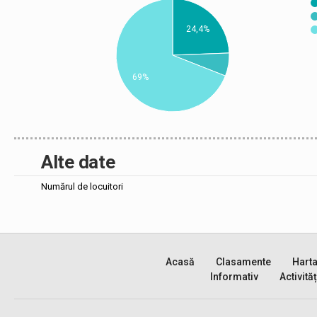
24,4%
69%
Alte date
Numărul de locuitori
Acasă
Clasamente
Hart
Informativ
Activităț