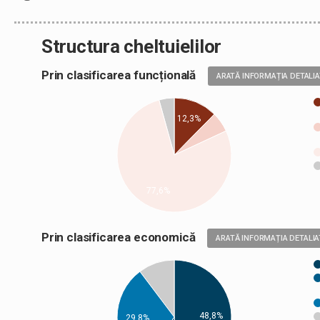
Structura cheltuielilor
Prin clasificarea funcțională
ARATĂ INFORMAȚIA DETALI
12,3%
77,6%
Prin clasificarea economică
ARATĂ INFORMAȚIA DETALIA
48,8%
29,8%