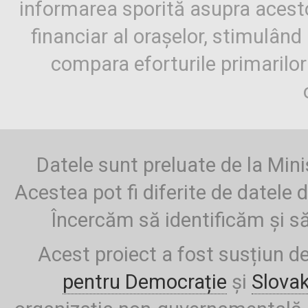
informarea sporită asupra aces
financiar al orașelor, stimulând 
compara eforturile primarilo
Datele sunt preluate de la Mini
Acestea pot fi diferite de datele d
Încercăm să identificăm și să
Acest proiect a fost susțiun d
pentru Democrație
și
Slova