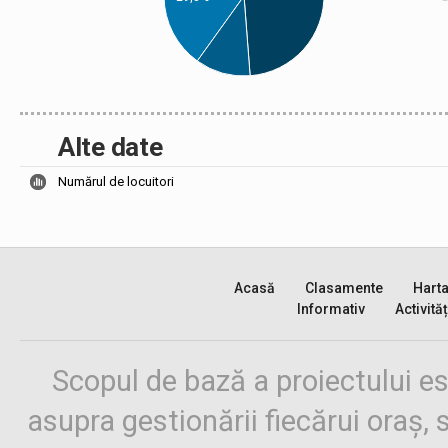
Alte date
Numărul de locuitori
Acasă
Clasamente
Hart
Informativ
Activităț
Scopul de bază a proiectului es
asupra gestionării fiecărui oraș,