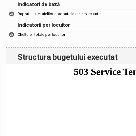
Indicatori de bază
Raportul cheltuielilor aprobate la cele executate
Indicatorii per locuitor
Cheltuieli totale per locuitor
Structura bugetului executat