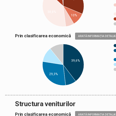
38,8%
10%
Prin clasificarea economică
ARATĂ INFORMAȚIA DETALIA
39,6%
29,3%
Structura veniturilor
Prin clasificarea economică
ARATĂ INFORMAȚIA DETALIA