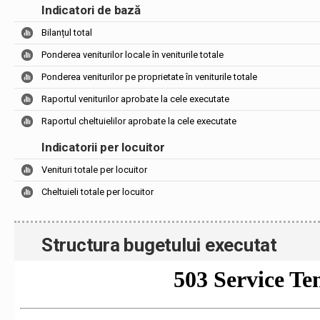
Indicatori de bază
Bilanțul total
Ponderea veniturilor locale în veniturile totale
Ponderea veniturilor pe proprietate în veniturile totale
Raportul veniturilor aprobate la cele executate
Raportul cheltuielilor aprobate la cele executate
Indicatorii per locuitor
Venituri totale per locuitor
Cheltuieli totale per locuitor
Structura bugetului executat