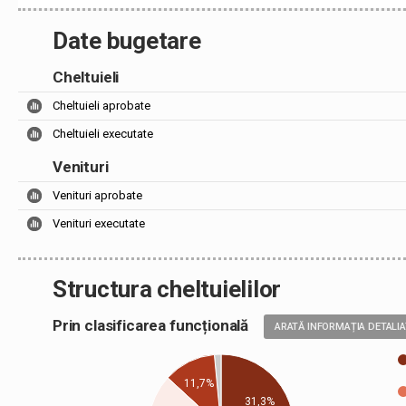
Date bugetare
Cheltuieli
Cheltuieli aprobate
Cheltuieli executate
Venituri
Venituri aprobate
Venituri executate
Structura cheltuielilor
Prin clasificarea funcțională
ARATĂ INFORMAȚIA DETALI
11,7%
31,3%