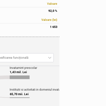
Valoare
92,0 %
Valoare (lei)
1 653