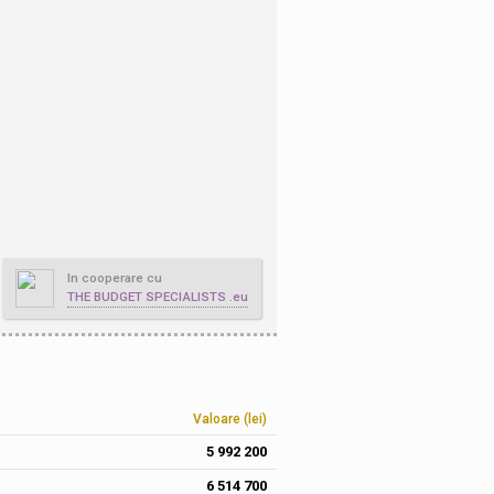
In cooperare cu
THE BUDGET SPECIALISTS .eu
Valoare (lei)
5 992 200
6 514 700