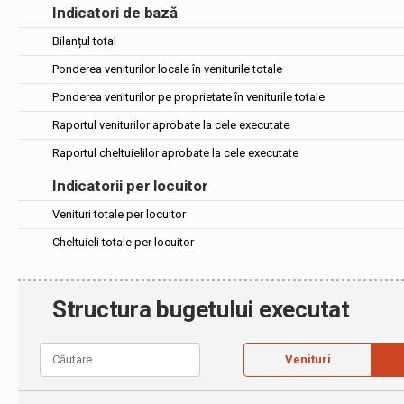
Indicatori de bază
Bilanțul total
Ponderea veniturilor locale în veniturile totale
Ponderea veniturilor pe proprietate în veniturile totale
Raportul veniturilor aprobate la cele executate
Raportul cheltuielilor aprobate la cele executate
Indicatorii per locuitor
Venituri totale per locuitor
Cheltuieli totale per locuitor
Structura bugetului executat