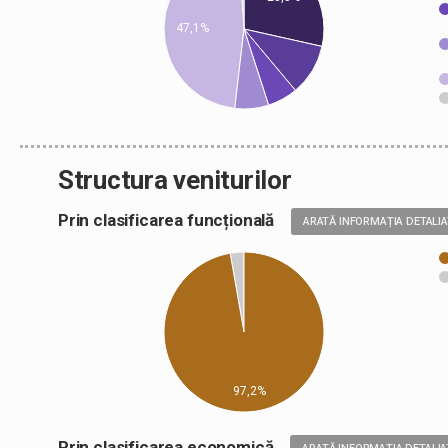
47,1%
Structura veniturilor
Prin clasificarea funcțională
ARATĂ INFORMAȚIA DETALI
97,2%
Prin clasificarea economică