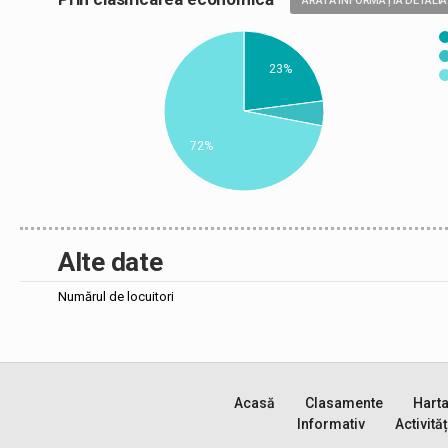
ARATĂ INFORMAȚIA DETALIA
23%
72%
Alte date
Numărul de locuitori
Acasă
Clasamente
Hart
Informativ
Activităț