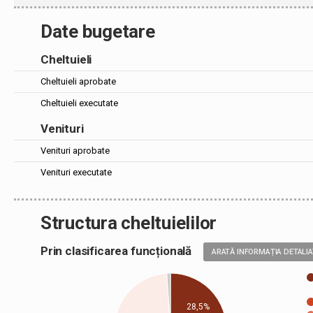
Date bugetare
Cheltuieli
Cheltuieli aprobate
Cheltuieli executate
Venituri
Venituri aprobate
Venituri executate
Structura cheltuielilor
Prin clasificarea funcțională
ARATĂ INFORMAȚIA DETALI
28,5%