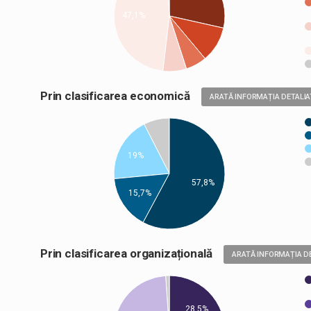
47,1%
Prin clasificarea economică
ARATĂ INFORMAȚIA DETALIA
19%
57,8%
15,7%
Prin clasificarea organizațională
ARATĂ INFORMAȚIA D
28,5%