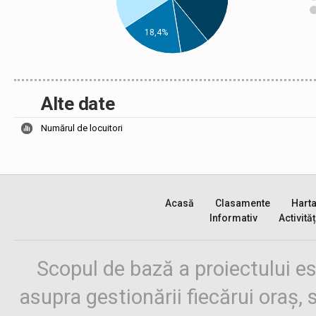
18,4%
Alte date
Numărul de locuitori
Acasă
Clasamente
Hart
Informativ
Activităț
Scopul de bază a proiectului es
asupra gestionării fiecărui oraș,