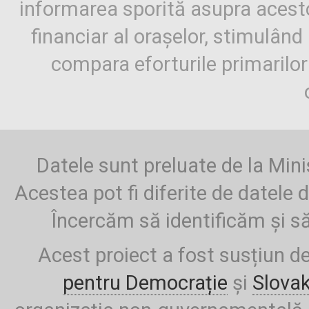
informarea sporită asupra aces
financiar al orașelor, stimulând 
compara eforturile primarilo
Datele sunt preluate de la Mini
Acestea pot fi diferite de datele d
Încercăm să identificăm și să
Acest proiect a fost susțiun d
pentru Democrație
și
Slova