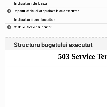
Indicatori de bază
Raportul cheltuielilor aprobate la cele executate
Indicatorii per locuitor
Cheltuieli totale per locuitor
Structura bugetului executat