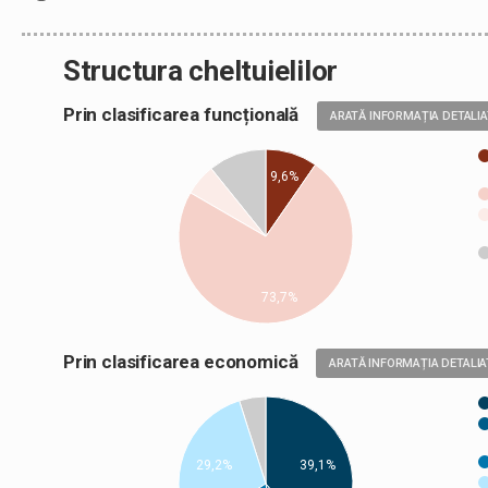
Structura cheltuielilor
Prin clasificarea funcțională
ARATĂ INFORMAȚIA DETALI
9,6%
73,7%
Prin clasificarea economică
ARATĂ INFORMAȚIA DETALIA
29,2%
39,1%