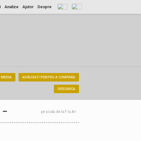
i
Analize
Ajutor
Despre
 MEDIA
ADĂUGAȚI PENTRU A COMPARA
DESCARCA
–
pe scala de la F la A+