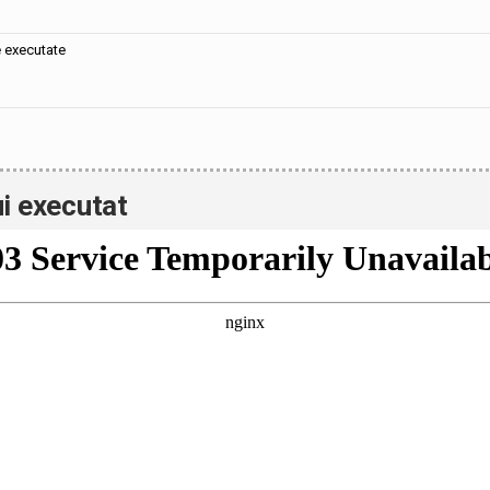
e executate
i executat