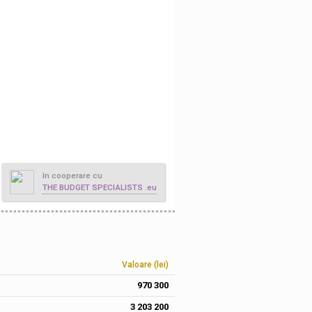
In cooperare cu
THE BUDGET SPECIALISTS .eu
Valoare (lei)
970 300
3 203 200