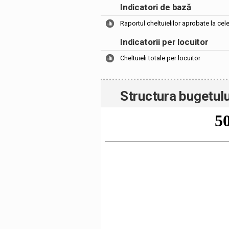
Indicatori de bază
Raportul cheltuielilor aprobate la cel
Indicatorii per locuitor
Cheltuieli totale per locuitor
Structura bugetulu