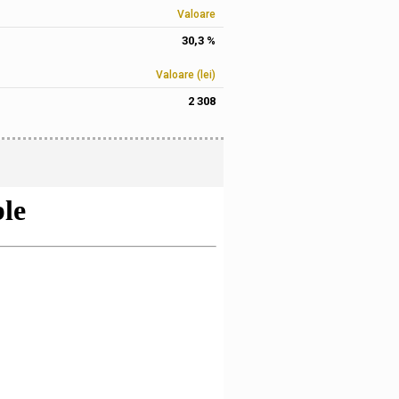
Valoare
30,3 %
Valoare (lei)
2 308