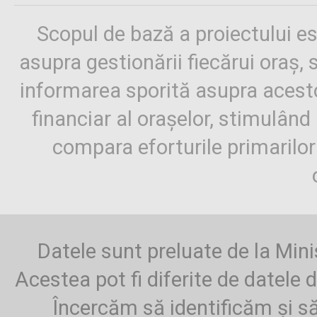
Scopul de bază a proiectului es
asupra gestionării fiecărui oraș,
informarea sporită asupra aces
financiar al orașelor, stimulând 
compara eforturile primarilo
Datele sunt preluate de la Mini
Acestea pot fi diferite de datele d
Încercăm să identificăm și să