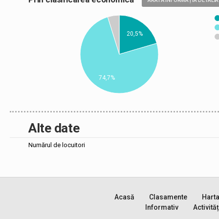
ARATĂ INFORMAȚIA DETALIA
20,5%
74,7%
Alte date
Numărul de locuitori
Acasă
Clasamente
Hart
Informativ
Activităț