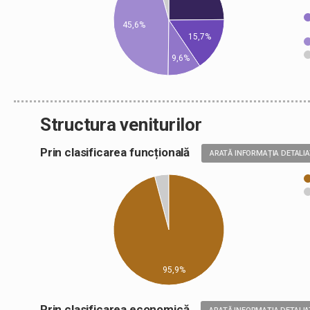
45,6%
15,7%
9,6%
Structura veniturilor
Prin clasificarea funcțională
ARATĂ INFORMAȚIA DETALI
95,9%
Prin clasificarea economică