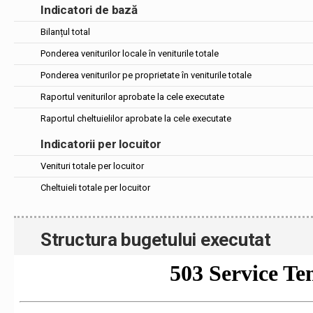
Indicatori de bază
Bilanțul total
Ponderea veniturilor locale în veniturile totale
Ponderea veniturilor pe proprietate în veniturile totale
Raportul veniturilor aprobate la cele executate
Raportul cheltuielilor aprobate la cele executate
Indicatorii per locuitor
Venituri totale per locuitor
Cheltuieli totale per locuitor
Structura bugetului executat