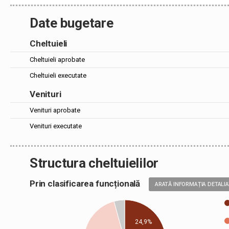
Date bugetare
Cheltuieli
Cheltuieli aprobate
Cheltuieli executate
Venituri
Venituri aprobate
Venituri executate
Structura cheltuielilor
Prin clasificarea funcțională
ARATĂ INFORMAȚIA DETALI
24,9%