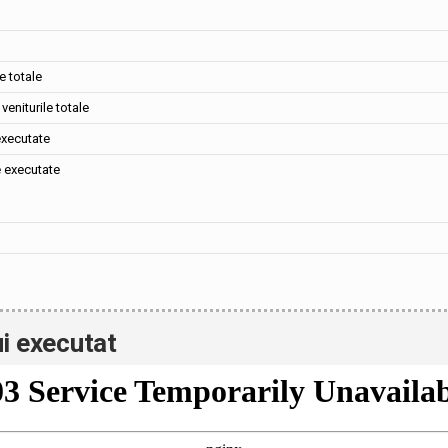
e totale
veniturile totale
executate
e executate
i executat