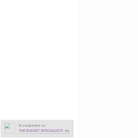
In cooperare cu
THE BUDGET SPECIALISTS .eu