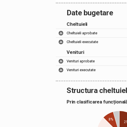
Date bugetare
Cheltuieli
Cheltuieli aprobate
Cheltuieli executate
Venituri
Venituri aprobate
Venituri executate
Structura cheltuiel
Prin clasificarea funcțion
8%
2