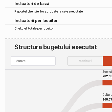
Indicatori de bază
Raportul cheltuielilor aprobate la cele executate
Indicatorii per locuitor
Cheltuieli totale per locuitor
Structura bugetului executat