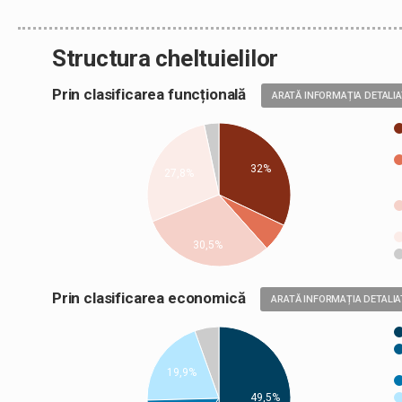
Structura cheltuielilor
Prin clasificarea funcțională
ARATĂ INFORMAȚIA DETALI
32%
27,8%
30,5%
Prin clasificarea economică
ARATĂ INFORMAȚIA DETALIA
19,9%
49,5%