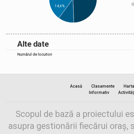
14,6%
Alte date
Numărul de locuitori
Acasă
Clasamente
Hart
Informativ
Activităț
Scopul de bază a proiectului es
asupra gestionării fiecărui oraș,