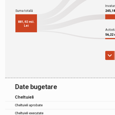
Date bugetare
Cheltuieli
Cheltuieli aprobate
Cheltuieli executate