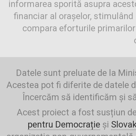
informarea sporită asupra aces
financiar al orașelor, stimulând 
compara eforturile primarilo
Datele sunt preluate de la Mini
Acestea pot fi diferite de datele d
Încercăm să identificăm și să
Acest proiect a fost susțiun d
pentru Democrație
și
Slova