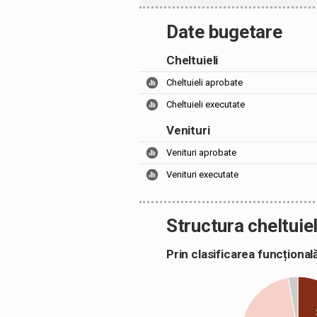
Date bugetare
Cheltuieli
Cheltuieli aprobate
Cheltuieli executate
Venituri
Venituri aprobate
Venituri executate
Structura cheltuiel
Prin clasificarea funcțion