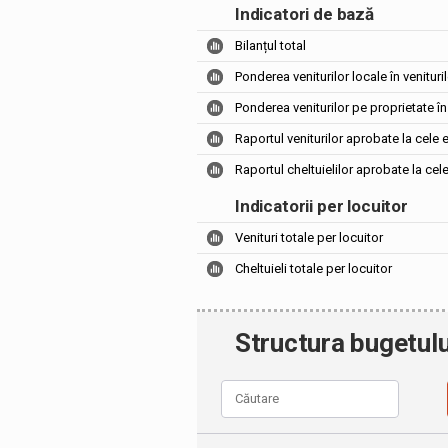
Indicatori de bază
Bilanțul total
Ponderea veniturilor locale în venituril
Ponderea veniturilor pe proprietate în 
Raportul veniturilor aprobate la cele 
Raportul cheltuielilor aprobate la cel
Indicatorii per locuitor
Venituri totale per locuitor
Cheltuieli totale per locuitor
Structura bugetulu