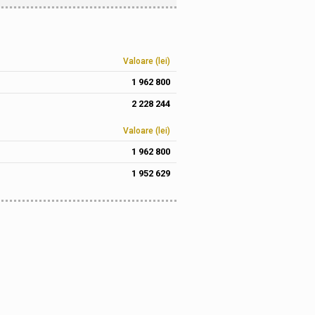
Valoare (lei)
1 962 800
2 228 244
Valoare (lei)
1 962 800
1 952 629