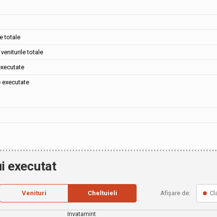
e totale
veniturile totale
executate
e executate
i executat