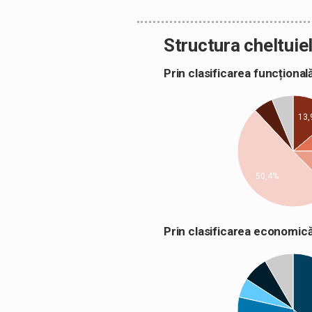
Structura cheltuiel
Prin clasificarea funcțion
13,
50,4%
Prin clasificarea econom