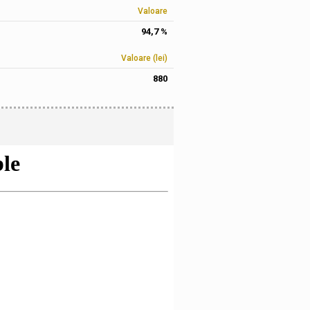
Valoare
94,7 %
Valoare (lei)
880