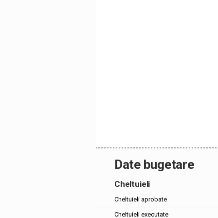
Date bugetare
Cheltuieli
Cheltuieli aprobate
Cheltuieli executate