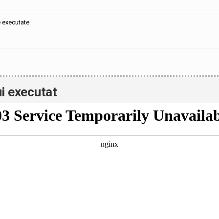
e executate
i executat