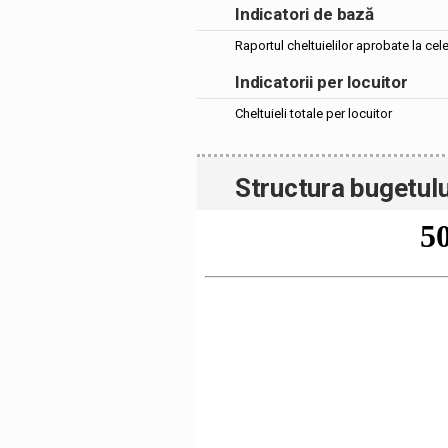
Indicatori de bază
Raportul cheltuielilor aprobate la cel
Indicatorii per locuitor
Cheltuieli totale per locuitor
Structura bugetulu