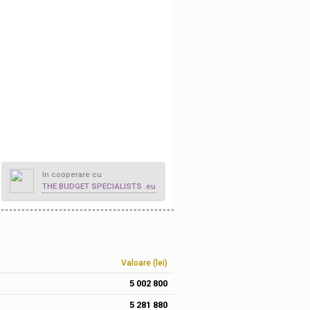
In cooperare cu
THE BUDGET SPECIALISTS .eu
Valoare (lei)
5 002 800
5 281 880