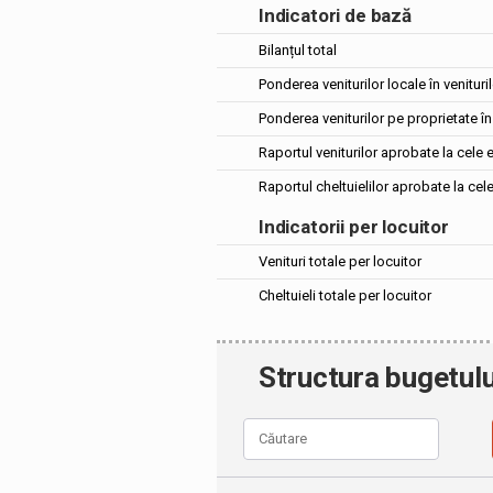
Indicatori de bază
Bilanțul total
Ponderea veniturilor locale în venituril
Ponderea veniturilor pe proprietate în 
Raportul veniturilor aprobate la cele 
Raportul cheltuielilor aprobate la cel
Indicatorii per locuitor
Venituri totale per locuitor
Cheltuieli totale per locuitor
Structura bugetulu