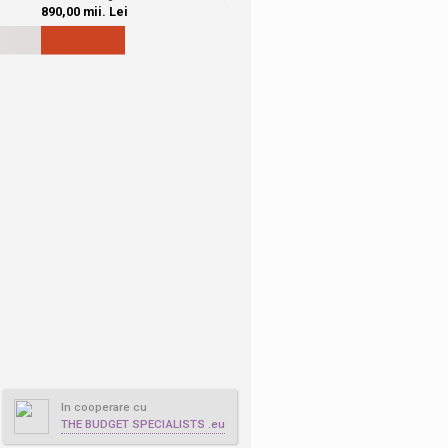
In cooperare cu
THE BUDGET SPECIALISTS .eu