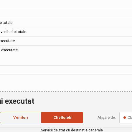
e totale
veniturile totale
executate
e executate
i executat