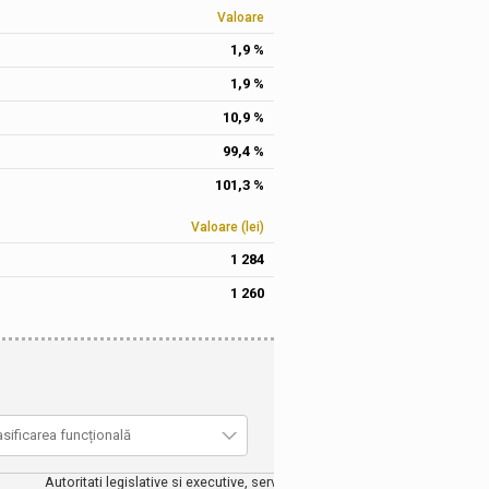
Valoare
1,9 %
1,9 %
10,9 %
99,4 %
101,3 %
Valoare (lei)
1 284
1 260