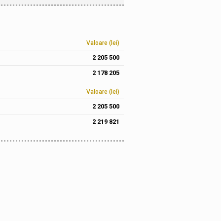
Valoare (lei)
2 205 500
2 178 205
Valoare (lei)
2 205 500
2 219 821