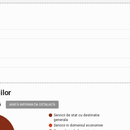
ilor
ală
ARATĂ INFORMAȚIA DETALIATĂ
Servicii de stat cu destinatie
generala
Servicii in domeniul economiei