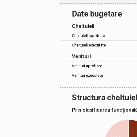
Date bugetare
Cheltuieli
Cheltuieli aprobate
Cheltuieli executate
Venituri
Venituri aprobate
Venituri executate
Structura cheltuiel
Prin clasificarea funcțion
33,2%