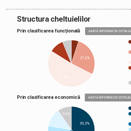
Structura cheltuielilor
Prin clasificarea funcțională
ARATĂ INFORMAȚIA DETALI
27,6%
51,3%
Prin clasificarea economică
ARATĂ INFORMAȚIA DETALIA
9,6%
35,3%