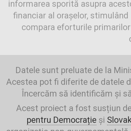
informarea sporită asupra aces
financiar al orașelor, stimulând 
compara eforturile primarilo
Datele sunt preluate de la Mini
Acestea pot fi diferite de datele d
Încercăm să identificăm și să
Acest proiect a fost susțiun d
pentru Democrație
și
Slova