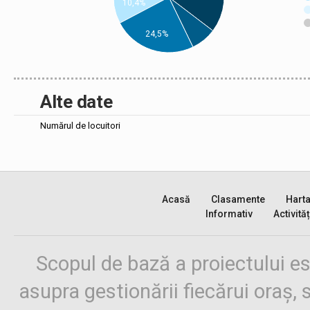
10,4%
24,5%
Alte date
Numărul de locuitori
Acasă
Clasamente
Hart
Informativ
Activităț
Scopul de bază a proiectului es
asupra gestionării fiecărui oraș,