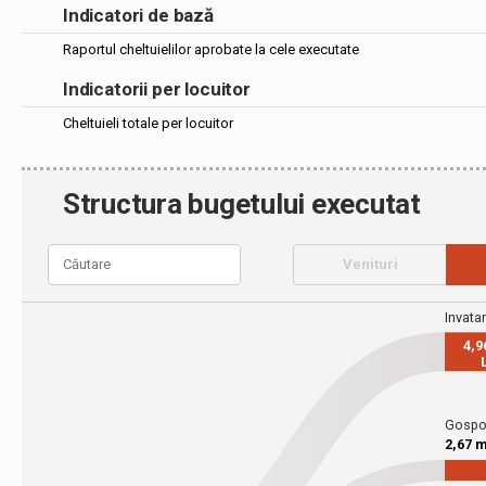
Indicatori de bază
Raportul cheltuielilor aprobate la cele executate
Indicatorii per locuitor
Cheltuieli totale per locuitor
Structura bugetului executat