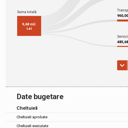
Date bugetare
Cheltuieli
Cheltuieli aprobate
Cheltuieli executate