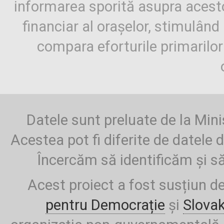
informarea sporită asupra aces
financiar al orașelor, stimulând 
compara eforturile primarilo
Datele sunt preluate de la Mini
Acestea pot fi diferite de datele d
Încercăm să identificăm și să
Acest proiect a fost susțiun d
pentru Democrație
și
Slova