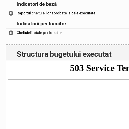
Indicatori de bază
Raportul cheltuielilor aprobate la cele executate
Indicatorii per locuitor
Cheltuieli totale per locuitor
Structura bugetului executat