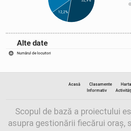
52,9%
12,2%
Alte date
Numărul de locuitori
Acasă
Clasamente
Hart
Informativ
Activităț
Scopul de bază a proiectului es
asupra gestionării fiecărui oraș,