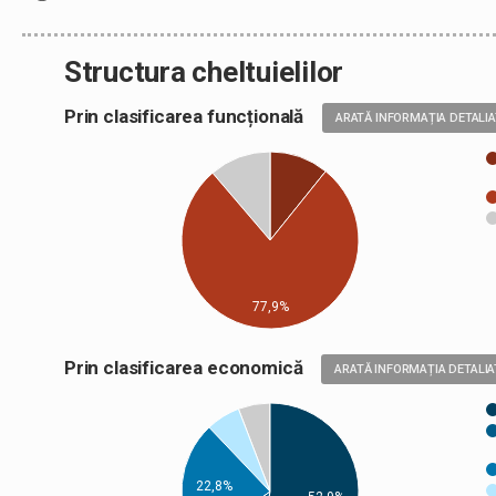
Structura cheltuielilor
Prin clasificarea funcțională
ARATĂ INFORMAȚIA DETALI
77,9%
Prin clasificarea economică
ARATĂ INFORMAȚIA DETALIA
22,8%