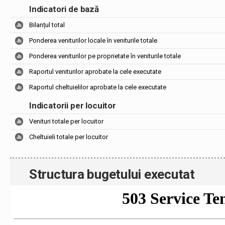
Indicatori de bază
Bilanțul total
Ponderea veniturilor locale în veniturile totale
Ponderea veniturilor pe proprietate în veniturile totale
Raportul veniturilor aprobate la cele executate
Raportul cheltuielilor aprobate la cele executate
Indicatorii per locuitor
Venituri totale per locuitor
Cheltuieli totale per locuitor
Structura bugetului executat