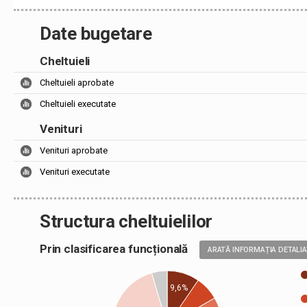
Date bugetare
Cheltuieli
Cheltuieli aprobate
Cheltuieli executate
Venituri
Venituri aprobate
Venituri executate
Structura cheltuielilor
Prin clasificarea funcțională
ARATĂ INFORMAȚIA DETALI
9,6%