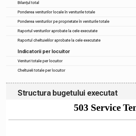
Bilanțul total
Ponderea veniturilor locale în veniturile totale
Ponderea veniturilor pe proprietate în veniturile totale
Raportul veniturilor aprobate la cele executate
Raportul cheltuielilor aprobate la cele executate
Indicatorii per locuitor
Venituri totale per locuitor
Cheltuieli totale per locuitor
Structura bugetului executat