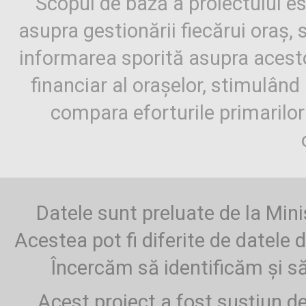
Scopul de bază a proiectului es
asupra gestionării fiecărui oraș,
informarea sporită asupra aces
financiar al orașelor, stimulând 
compara eforturile primarilo
Datele sunt preluate de la Mini
Acestea pot fi diferite de datele d
Încercăm să identificăm și să
Acest proiect a fost susțiun d