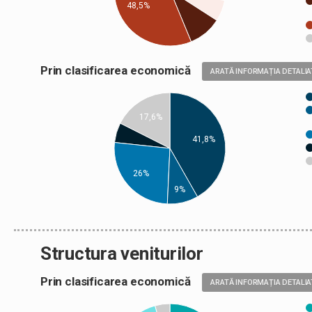
48,5%
Prin clasificarea economică
ARATĂ INFORMAȚIA DETALIA
17,6%
41,8%
26%
9%
Structura veniturilor
Prin clasificarea economică
ARATĂ INFORMAȚIA DETALIA