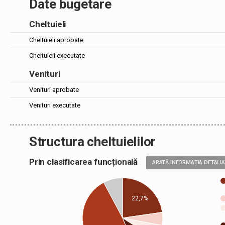
Date bugetare
Cheltuieli
Cheltuieli aprobate
Cheltuieli executate
Venituri
Venituri aprobate
Venituri executate
Structura cheltuielilor
Prin clasificarea funcțională
ARATĂ INFORMAȚIA DETALI
22,7%