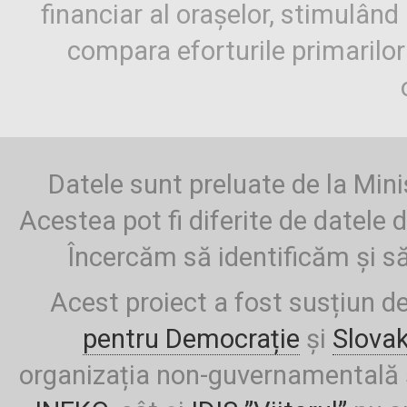
financiar al orașelor, stimulând 
compara eforturile primarilo
Datele sunt preluate de la Mini
Acestea pot fi diferite de datele d
Încercăm să identificăm și să
Acest proiect a fost susțiun d
pentru Democrație
și
Slova
organizația non-guvernamentală ș