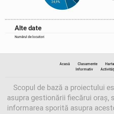
24,9%
Alte date
Numărul de locuitori
Acasă
Clasamente
Hart
Informativ
Activităț
Scopul de bază a proiectului es
asupra gestionării fiecărui oraș,
informarea sporită asupra aces