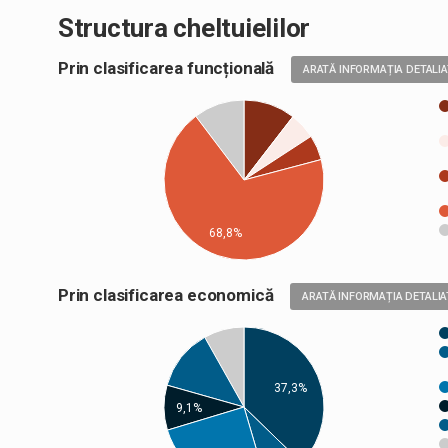
Structura cheltuielilor
Prin clasificarea funcțională
ARATĂ INFORMAȚIA DETALI
68,8%
Prin clasificarea economică
ARATĂ INFORMAȚIA DETALIA
37,3%
9,1%