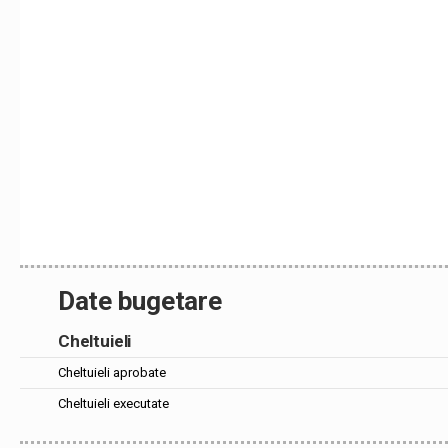
Date bugetare
Cheltuieli
Cheltuieli aprobate
Cheltuieli executate