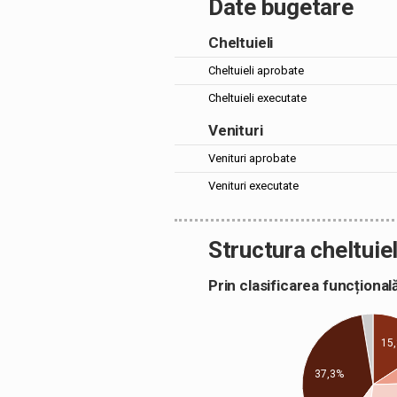
Date bugetare
Cheltuieli
Cheltuieli aprobate
Cheltuieli executate
Venituri
Venituri aprobate
Venituri executate
Structura cheltuiel
Prin clasificarea funcțion
15
37,3%