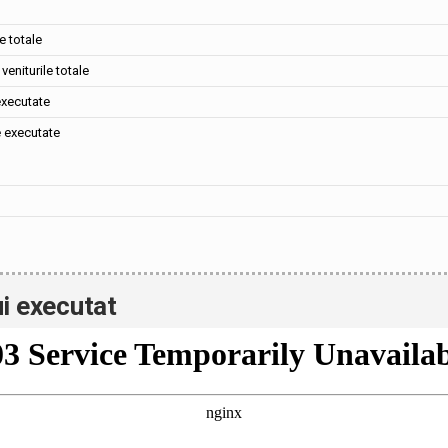
e totale
veniturile totale
executate
e executate
i executat