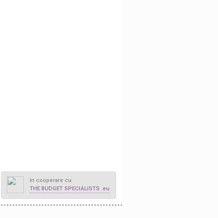
In cooperare cu
THE BUDGET SPECIALISTS .eu