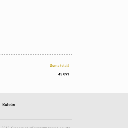
Suma totală
43 091
Buletin