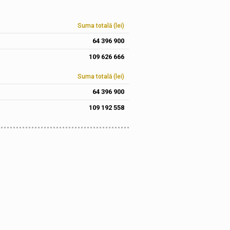
Suma totală (lei)
64 396 900
109 626 666
Suma totală (lei)
64 396 900
109 192 558