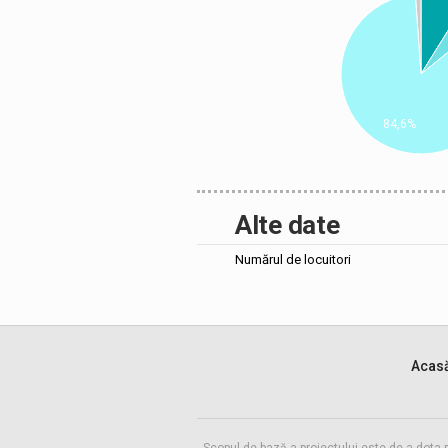
84,6%
Alte date
Numărul de locuitori
Acas