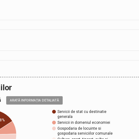
ilor
ală
ARATĂ INFORMAȚIA DETALIATĂ
Servicii de stat cu destinatie
generala
,8%
Servicii in domeniul economiei
Gospodaria de locuinte si
gospodaria serviciilor comunale