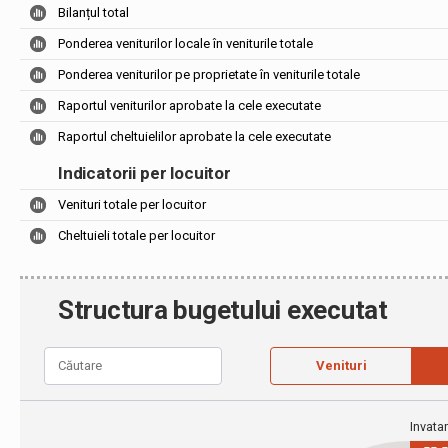
Bilanțul total
Ponderea veniturilor locale în veniturile totale
Ponderea veniturilor pe proprietate în veniturile totale
Raportul veniturilor aprobate la cele executate
Raportul cheltuielilor aprobate la cele executate
Indicatorii per locuitor
Venituri totale per locuitor
Cheltuieli totale per locuitor
Structura bugetului executat