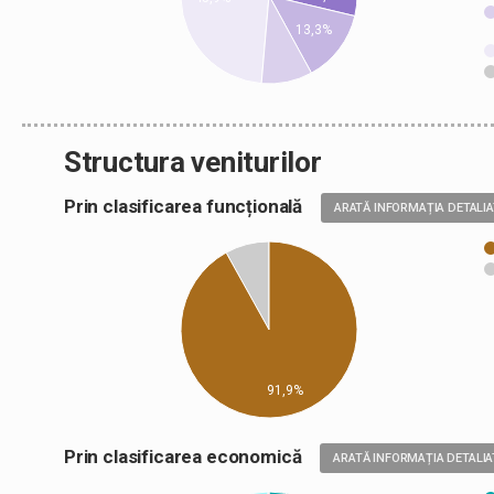
13,3%
Structura veniturilor
Prin clasificarea funcțională
ARATĂ INFORMAȚIA DETALI
91,9%
Prin clasificarea economică
ARATĂ INFORMAȚIA DETALIA