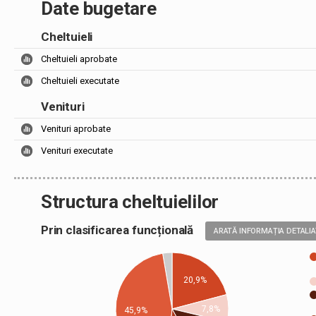
Date bugetare
Cheltuieli
Cheltuieli aprobate
Cheltuieli executate
Venituri
Venituri aprobate
Venituri executate
Structura cheltuielilor
Prin clasificarea funcțională
ARATĂ INFORMAȚIA DETALI
20,9%
7,8%
45,9%