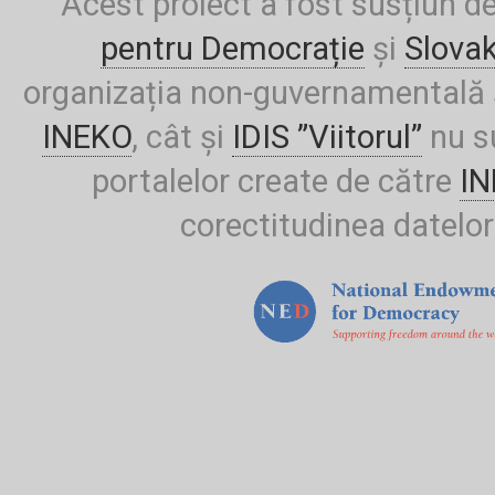
Acest proiect a fost susțiun d
pentru Democrație
și
Slova
organizația non-guvernamentală ș
INEKO
, cât și
IDIS ”Viitorul”
nu su
portalelor create de către
I
corectitudinea datelor