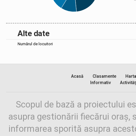
Alte date
Numărul de locuitori
Acasă
Clasamente
Hart
Informativ
Activităț
Scopul de bază a proiectului es
asupra gestionării fiecărui oraș,
informarea sporită asupra aces