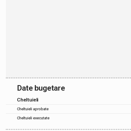
Date bugetare
Cheltuieli
Cheltuieli aprobate
Cheltuieli executate