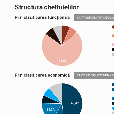
Structura cheltuielilor
Prin clasificarea funcțională
ARATĂ INFORMAȚIA DETALI
71,8%
Prin clasificarea economică
ARATĂ INFORMAȚIA DETALIA
48,4%
16,5%