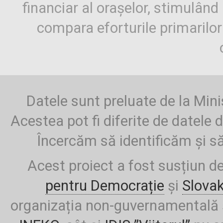
financiar al orașelor, stimulând 
compara eforturile primarilo
Datele sunt preluate de la Mini
Acestea pot fi diferite de datele d
Încercăm să identificăm și să
Acest proiect a fost susțiun d
pentru Democrație
și
Slova
organizația non-guvernamentală ș