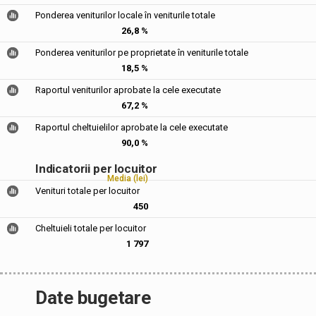
Ponderea veniturilor locale în veniturile totale
26,8 %
Ponderea veniturilor pe proprietate în veniturile totale
18,5 %
Raportul veniturilor aprobate la cele executate
67,2 %
Raportul cheltuielilor aprobate la cele executate
90,0 %
Indicatorii per locuitor
Media (lei)
Venituri totale per locuitor
450
Cheltuieli totale per locuitor
1 797
Date bugetare