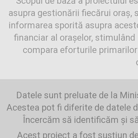
Scopul de bază a proiectului es
asupra gestionării fiecărui oraș,
informarea sporită asupra aces
financiar al orașelor, stimulând 
compara eforturile primarilo
Datele sunt preluate de la Mini
Acestea pot fi diferite de datele d
Încercăm să identificăm și să
Acest proiect a fost susțiun d