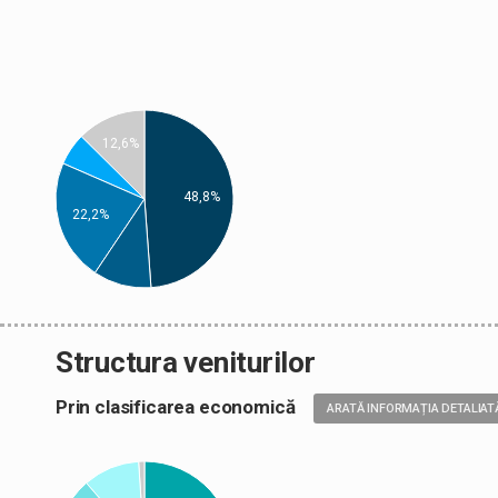
12,6%
48,8%
22,2%
Structura veniturilor
Prin clasificarea economică
ARATĂ INFORMAȚIA DETALIAT