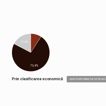
17,4%
73,4%
Prin clasificarea economică
ARATĂ INFORMAȚIA DETALIAT