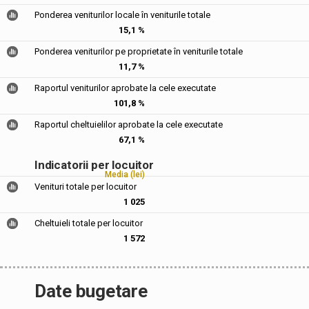
Ponderea veniturilor locale în veniturile totale
15,1 %
Ponderea veniturilor pe proprietate în veniturile totale
11,7 %
Raportul veniturilor aprobate la cele executate
101,8 %
Raportul cheltuielilor aprobate la cele executate
67,1 %
Indicatorii per locuitor
Media (lei)
Venituri totale per locuitor
1 025
Cheltuieli totale per locuitor
1 572
Date bugetare