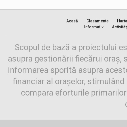
Acasă
Clasamente
Hart
Informativ
Activităț
Scopul de bază a proiectului es
asupra gestionării fiecărui oraș,
informarea sporită asupra aces
financiar al orașelor, stimulând 
compara eforturile primarilo