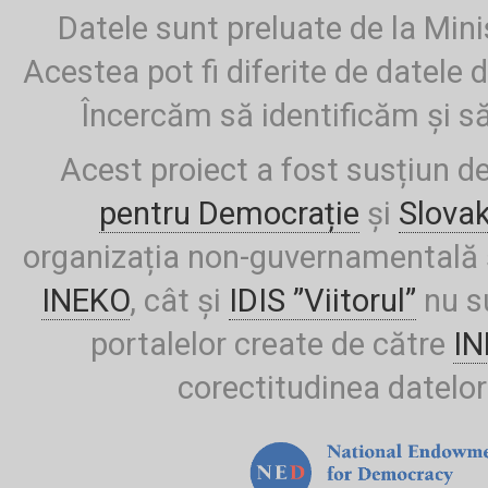
Datele sunt preluate de la Mini
Acestea pot fi diferite de datele d
Încercăm să identificăm și să
Acest proiect a fost susțiun d
pentru Democrație
și
Slova
organizația non-guvernamentală ș
INEKO
, cât și
IDIS ”Viitorul”
nu su
portalelor create de către
I
corectitudinea datelor