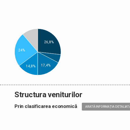
26,8%
24%
17,4%
14,8%
Structura veniturilor
Prin clasificarea economică
ARATĂ INFORMAȚIA DETALIAT