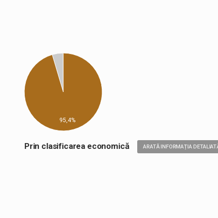
95,4%
Prin clasificarea economică
ARATĂ INFORMAȚIA DETALIAT