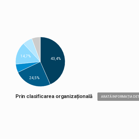
14,7%
43,4%
24,5%
Prin clasificarea organizațională
ARATĂ INFORMAȚIA DET