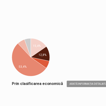
15,4%
12,8%
53,4%
Prin clasificarea economică
ARATĂ INFORMAȚIA DETALIAT