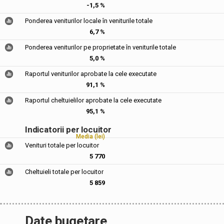
-1,5 %
Ponderea veniturilor locale în veniturile totale
6,7 %
Ponderea veniturilor pe proprietate în veniturile totale
5,0 %
Raportul veniturilor aprobate la cele executate
91,1 %
Raportul cheltuielilor aprobate la cele executate
95,1 %
Indicatorii per locuitor
Media (lei)
Venituri totale per locuitor
5 770
Cheltuieli totale per locuitor
5 859
Date bugetare