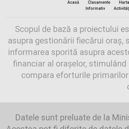
Acasă
Clasamente
Hart
Informativ
Activităț
Scopul de bază a proiectului es
asupra gestionării fiecărui oraș,
informarea sporită asupra aces
financiar al orașelor, stimulând 
compara eforturile primarilo
Datele sunt preluate de la Mini