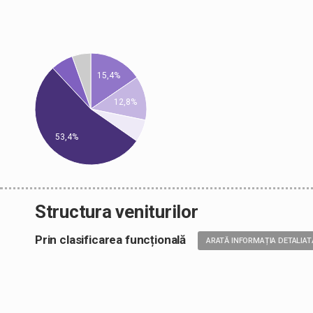
15,4%
12,8%
53,4%
Structura veniturilor
Prin clasificarea funcțională
ARATĂ INFORMAȚIA DETALIAT