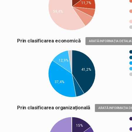
11,7%
59,4%
Prin clasificarea economică
ARATĂ INFORMAȚIA DETALIA
12,9%
41,2%
37,4%
Prin clasificarea organizațională
ARATĂ INFORMAȚIA D
15%