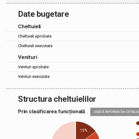
Date bugetare
Cheltuieli
Cheltuieli aprobate
Cheltuieli executate
Venituri
Venituri aprobate
Venituri executate
Structura cheltuielilor
Prin clasificarea funcțională
ARATĂ INFORMAȚIA DETALI
15%