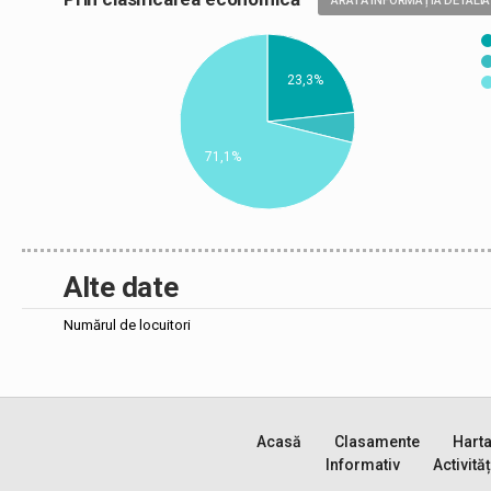
ARATĂ INFORMAȚIA DETALIA
23,3%
71,1%
Alte date
Numărul de locuitori
Acasă
Clasamente
Hart
Informativ
Activităț