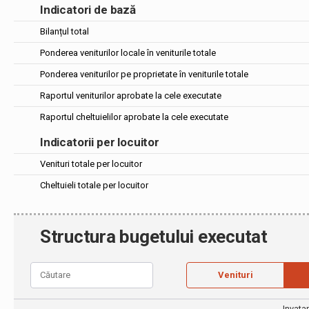
Indicatori de bază
Bilanțul total
Ponderea veniturilor locale în veniturile totale
Ponderea veniturilor pe proprietate în veniturile totale
Raportul veniturilor aprobate la cele executate
Raportul cheltuielilor aprobate la cele executate
Indicatorii per locuitor
Venituri totale per locuitor
Cheltuieli totale per locuitor
Structura bugetului executat