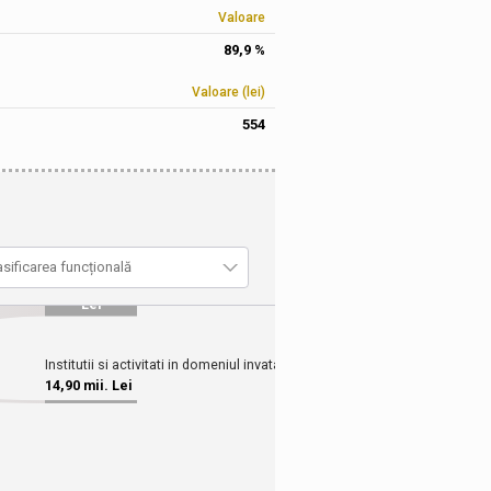
Valoare
89,9 %
Valoare (lei)
554