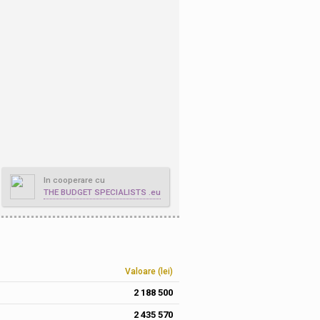
In cooperare cu
THE BUDGET SPECIALISTS .eu
Valoare (lei)
2 188 500
2 435 570