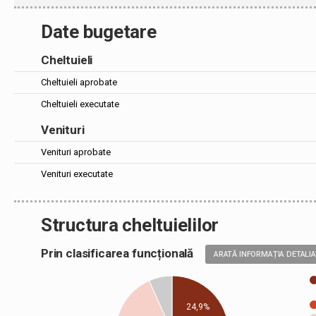
Date bugetare
Cheltuieli
Cheltuieli aprobate
Cheltuieli executate
Venituri
Venituri aprobate
Venituri executate
Structura cheltuielilor
Prin clasificarea funcțională
ARATĂ INFORMAȚIA DETALI
24,9%