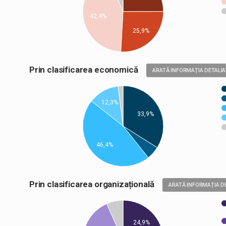
42,4%
25,9%
Prin clasificarea economică
ARATĂ INFORMAȚIA DETALIA
12,3%
33,9%
46,4%
Prin clasificarea organizațională
ARATĂ INFORMAȚIA D
24,9%