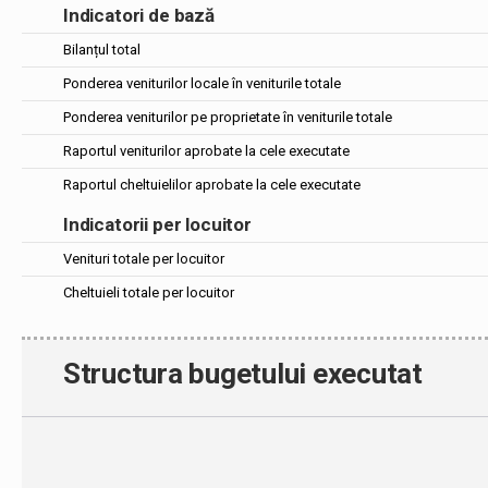
Indicatori de bază
Bilanțul total
Ponderea veniturilor locale în veniturile totale
Ponderea veniturilor pe proprietate în veniturile totale
Raportul veniturilor aprobate la cele executate
Raportul cheltuielilor aprobate la cele executate
Indicatorii per locuitor
Venituri totale per locuitor
Cheltuieli totale per locuitor
Structura bugetului executat