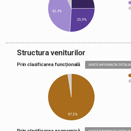
42,4%
25,9%
Structura veniturilor
Prin clasificarea funcțională
ARATĂ INFORMAȚIA DETALI
97,5%
Prin clasificarea economică