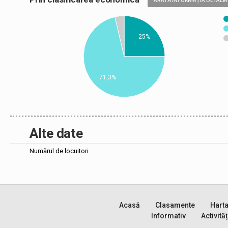
ARATĂ INFORMAȚIA DETALIA
25%
71,3%
Alte date
Numărul de locuitori
Acasă
Clasamente
Hart
Informativ
Activităț