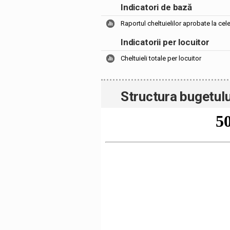
Indicatori de bază
Raportul cheltuielilor aprobate la cel
Indicatorii per locuitor
Cheltuieli totale per locuitor
Structura bugetulu