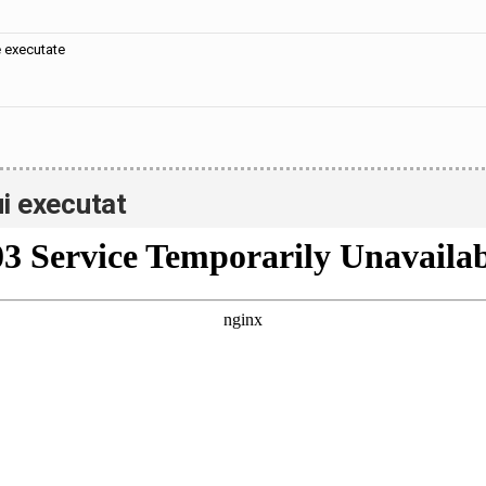
e executate
i executat