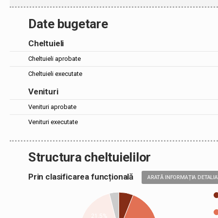
Date bugetare
Cheltuieli
Cheltuieli aprobate
Cheltuieli executate
Venituri
Venituri aprobate
Venituri executate
Structura cheltuielilor
Prin clasificarea funcțională
ARATĂ INFORMAȚIA DETALI
21,5%