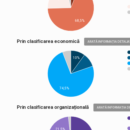
68,5%
Prin clasificarea economică
ARATĂ INFORMAȚIA DETALIA
10%
74,5%
Prin clasificarea organizațională
ARATĂ INFORMAȚIA D
21,5%