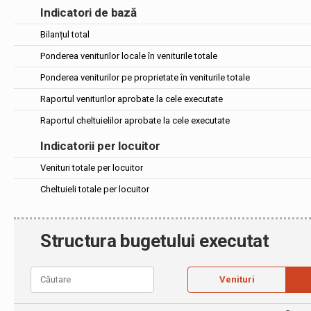
Indicatori de bază
Bilanțul total
Ponderea veniturilor locale în veniturile totale
Ponderea veniturilor pe proprietate în veniturile totale
Raportul veniturilor aprobate la cele executate
Raportul cheltuielilor aprobate la cele executate
Indicatorii per locuitor
Venituri totale per locuitor
Cheltuieli totale per locuitor
Structura bugetului executat